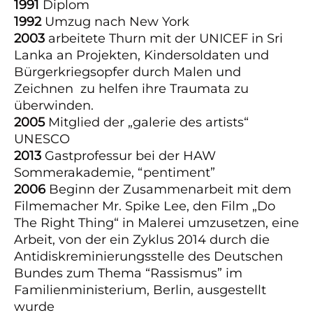
1991
Diplom
1992
Umzug nach New York
2003
arbeitete Thurn mit der UNICEF in Sri
Lanka an Projekten, Kindersoldaten und
Bürgerkriegsopfer durch Malen und
Zeichnen zu helfen ihre Traumata zu
überwinden.
2005
Mitglied der „galerie des artists“
UNESCO
2013
Gastprofessur bei der HAW
Sommerakademie, “pentiment”
2006
Beginn der Zusammenarbeit mit dem
Filmemacher Mr.
Spike Lee,
den Film „Do
The Right Thing“ in
Malerei umzusetzen, eine
Arbeit, von der ein Zyklus 2014 durch die
Antidiskreminierungsstelle des Deutschen
Bundes zum Thema “Rassismus” im
Familienministerium, Berlin, ausgestellt
wurde