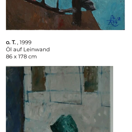
o. T.
, 1999
Öl auf Leinwand
86 x 178 cm