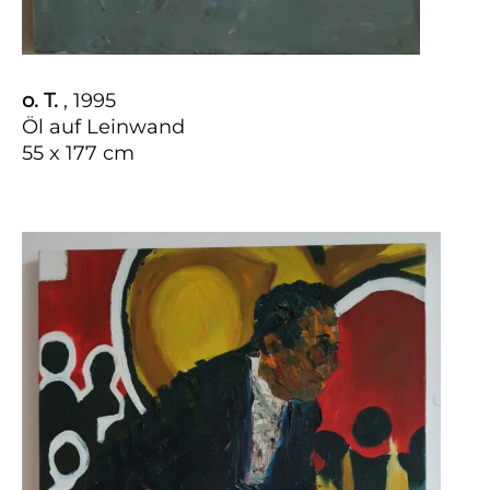
o. T.
, 1995
Öl auf Leinwand
55 x 177 cm