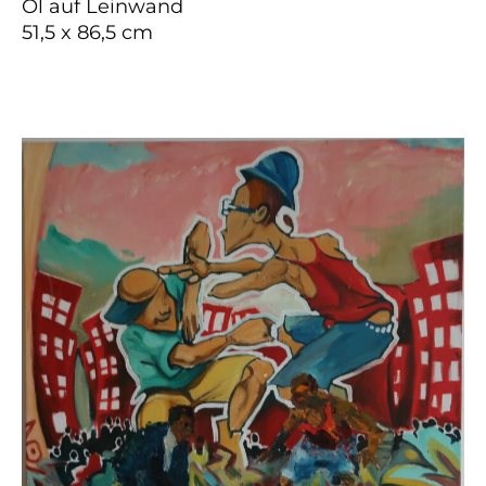
Öl auf Leinwand
51,5 x 86,5 cm