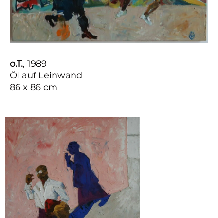
o.T.
, 1989
Öl auf Leinwand
86 x 86 cm