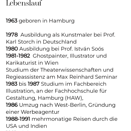
Lebenslauf
1963
geboren in Hamburg
1978
Ausbildung als Kunstmaler bei Prof.
Karl Storch in Deutschland
1980
Ausbildung bei Prof. István Soós
1981-1982
Ghostpainter, Illustrator und
Karikaturist in Wien
Studium der Theaterwissenschaften und
Regieassistenz am Max Reinhard Seminar
1983
bis
1987
Studium im
Fachbereich
Illustration, an der Fachhochschule für
Gestaltung, Hamburg (HAW),
1986
Umzug nach West-Berlin, Gründung
einer Werbeagentur
1988-1991
mehrmonatige Reisen durch die
USA und Indien