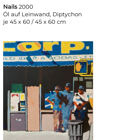
Nails
2000
Öl auf Leinwand, Diptychon
je 45 x 60 / 45 x 60 cm