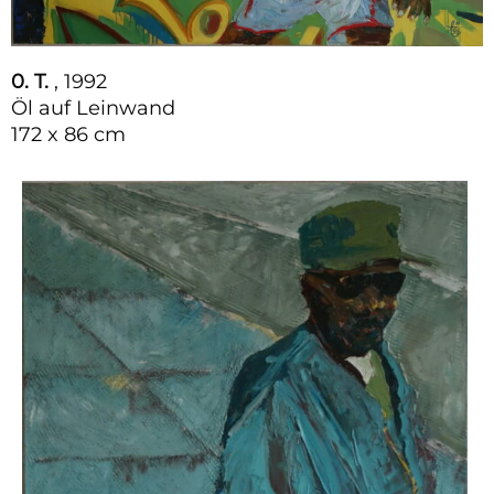
0. T.
, 1992
Öl auf Leinwand
172 x 86 cm