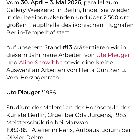
Vom
30. April – 3. Mai 2026
, parallel zum
Gallery Weekend in Berlin, findet sie wieder
in der beeindruckenden und über 2.500 qm
großen Haupthalle des ikonischen Flughafen
Berlin-Tempelhof statt.
Auf unserem Stand
#13
präsentieren wir in
diesem Jahr neue Arbeiten von
Ute Pleuger
und
Aline Schwibbe
sowie
eine kleine
Auswahl an Arbeiten von Herta Günther u.
Vera Herzogenrath.
Ute Pleuger
*1956
Studium der Malerei an der Hochschule der
Künste Berlin, Orgel bei Oda Jürgens, 1983
Meisterschülerin bei Marwan
1983-85 Atelier in Paris, Aufbaustudium bei
Olivier Debré.