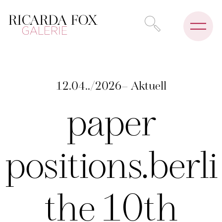
12.04../2026– Aktuell
paper
positions.berl
the 10th