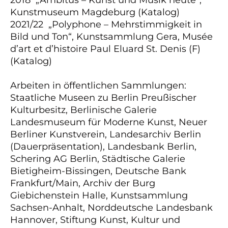
2018 „Ambitus – Kunst und Musik heute“,
Kunstmuseum Magdeburg (Katalog)
2021/22 „Polyphone – Mehrstimmigkeit in
Bild und Ton“, Kunstsammlung Gera, Musée
d’art et d’histoire Paul Eluard St. Denis (F)
(Katalog)
Arbeiten in öffentlichen Sammlungen:
Staatliche Museen zu Berlin Preußischer
Kulturbesitz, Berlinische Galerie
Landesmuseum für Moderne Kunst, Neuer
Berliner Kunstverein, Landesarchiv Berlin
(Dauerpräsentation), Landesbank Berlin,
Schering AG Berlin, Städtische Galerie
Bietigheim-Bissingen, Deutsche Bank
Frankfurt/Main, Archiv der Burg
Giebichenstein Halle, Kunstsammlung
Sachsen-Anhalt, Norddeutsche Landesbank
Hannover, Stiftung Kunst, Kultur und