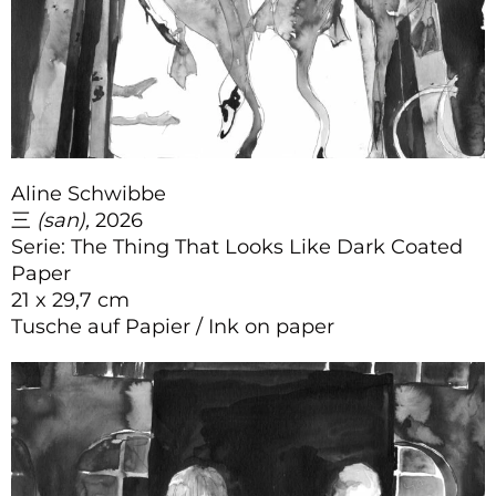
Aline Schwibbe
三
(san),
2026
Serie: The Thing That Looks Like Dark Coated
Paper
21 x 29,7 cm
Tusche auf Papier / Ink on paper