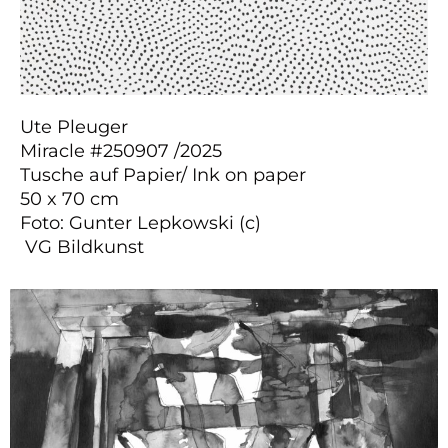
Ute Pleuger
Miracle #250907 /2025
Tusche auf Papier/ Ink on paper
50 x 70 cm
Foto: Gunter Lepkowski (c)
VG Bildkunst