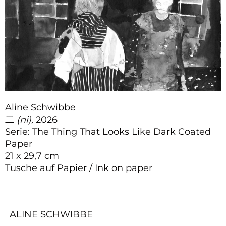
Aline Schwibbe
⼆
(ni),
2026
Serie: The Thing That Looks Like Dark Coated
Paper
21 x 29,7 cm
Tusche auf Papier / Ink on paper
ALINE SCHWIBBE