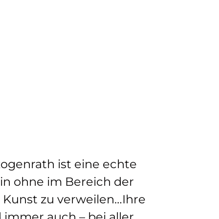
ogenrath ist eine echte
in ohne im Bereich der
 Kunst zu verweilen…Ihre
d immer auch – bei aller