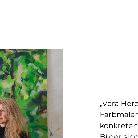
„Vera Herz
Farbmaler
konkreten
Bilder sin