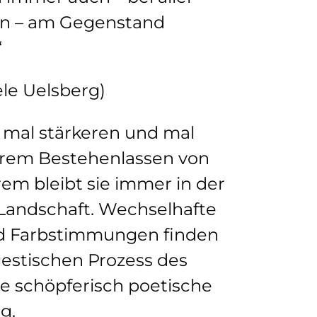
on – am Gegenstand
“
ele Uelsberg)
 mal stärkeren und mal
rem Bestehenlassen von
em bleibt sie immer in der
Landschaft. Wechselhafte
nd Farbstimmungen finden
gestischen Prozess des
re schöpferisch poetische
g.