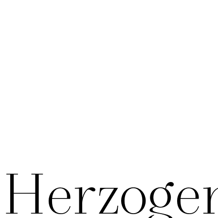
 Herzoge