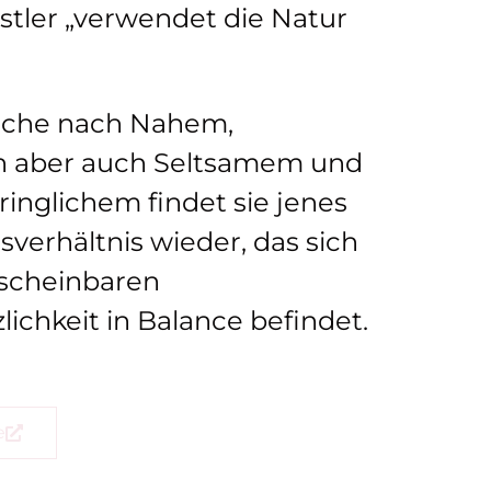
stler „verwendet die Natur
uche nach Nahem,
n aber auch Seltsamem und
inglichem findet sie jenes
verhältnis wieder, das sich
r scheinbaren
ichkeit in Balance befindet.
e