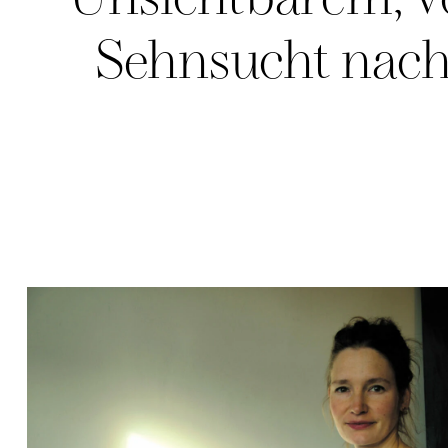
Unsichtbarem, v
Sehnsucht nach