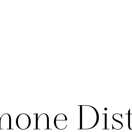
mone Dist