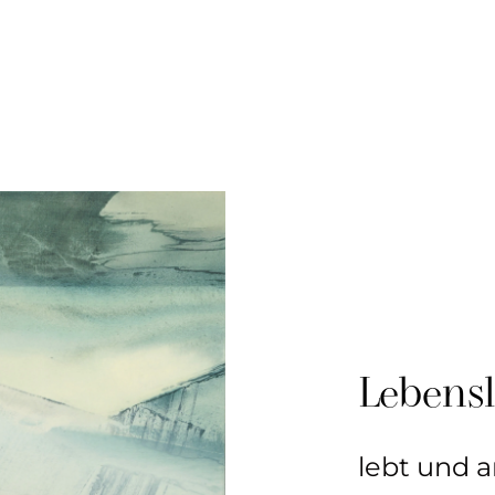
Lebens
lebt und a