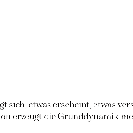
gt sich, etwas erscheint, etwas ver
ation erzeugt die Grunddynamik me