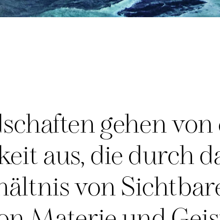
dschaften gehen von 
eit aus, die durch d
ältnis von Sichtba