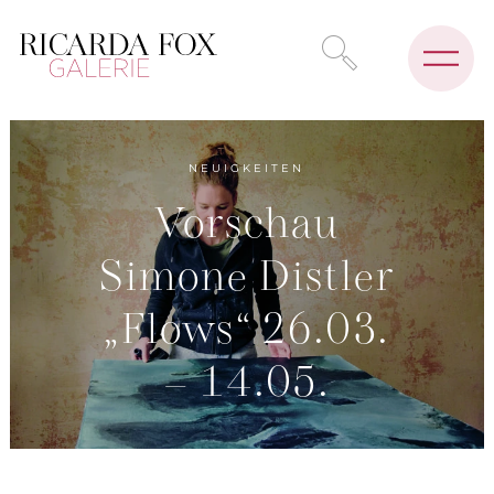
NEUIGKEITEN
Vorschau
Simone Distler
„Flows“ 26.03.
– 14.05.